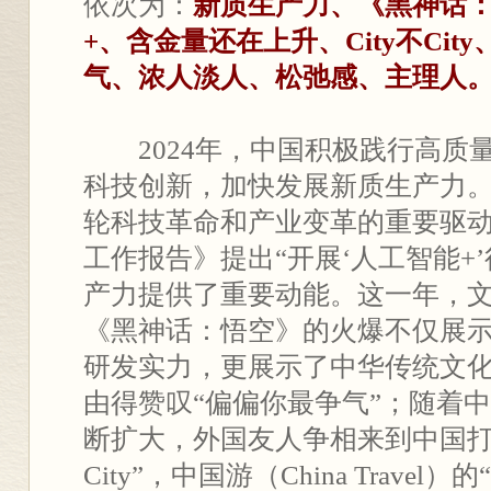
依次为：
新质生产力、《黑神话
+、含金量还在上升、City不Ci
气、浓人淡人、松弛感、主理人
2024年，中国积极践行高质
科技创新，加快发展新质生产力
轮科技革命和产业变革的重要驱动力
工作报告》提出“开展‘人工智能+
产力提供了重要动能。这一年，
《黑神话：悟空》的火爆不仅展示
研发实力，更展示了中华传统文
由得赞叹“偏偏你最争气”；随着
断扩大，外国友人争相来到中国打卡
City”，中国游（China Trave