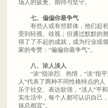
场人的疲惫、期待与坚守。
七、偏偏你最争气
有些人或有些群体，他们起初
受到轻视、歧视；但通过默默的
得了了不起的成就，成为行业或领
家的夸赞：“偏偏你最争气”。
八、浓人淡人
“浓”指浓烈、热情，“淡”指平
人”代表了两种不同性格特点的人
乐于社交、表达欲强，“淡人”平
实生活中，每个人都可认识自己，
抹总相宜”。