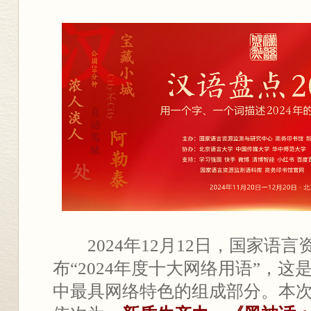
2024年12月12日，国家语言
布“2024年度⼗⼤⽹络⽤语”，这
中最具网络特色的组成部分。本