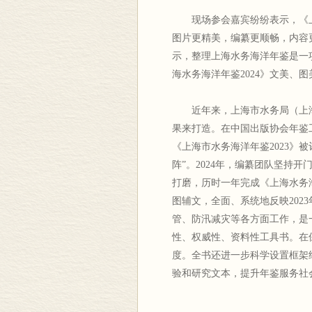
现场参会嘉宾纷纷表示，《
图片更精美，编纂更顺畅，内容
示，整理上海水务海洋年鉴是一
海水务海洋年鉴2024》文美、
近年来，上海市水务局（上
果来打造。在中国出版协会年鉴工
《上海市水务海洋年鉴2023》
阵”。2024年，编纂团队坚持
打磨，历时一年完成《上海水务海洋
图辅文，全面、系统地反映202
管、防汛减灾等各方面工作，是
性、权威性、资料性工具书。在
度。全书还进一步科学设置框架
验和研究文本，提升年鉴服务社