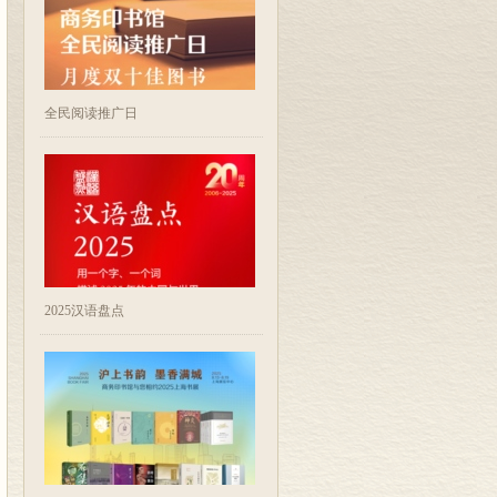
全民阅读推广日
2025汉语盘点