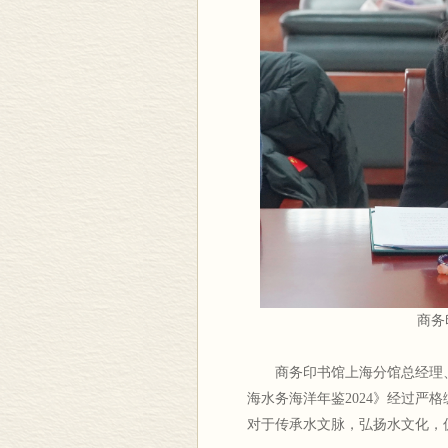
商务
商务印书馆上海分馆总经理
海水务海洋年鉴2024》经过严
对于传承水文脉，弘扬水文化，