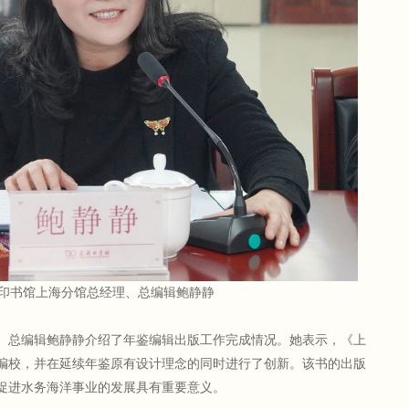
印书馆上海分馆总经理、总编辑鲍静静
、总编辑鲍静静介绍了年鉴编辑出版工作完成情况。她表示，《上
格编校，并在延续年鉴原有设计理念的同时进行了创新。该书的出版
促进水务海洋事业的发展具有重要意义。