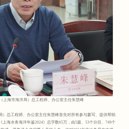
（上海市海洋局）总工程师、办公室主任朱慧峰
局）总工程师、办公室主任朱慧峰首先对所有参与纂写、提供帮助
海水务海洋年鉴2024》总字数65万，由5篇、53个分目、749个