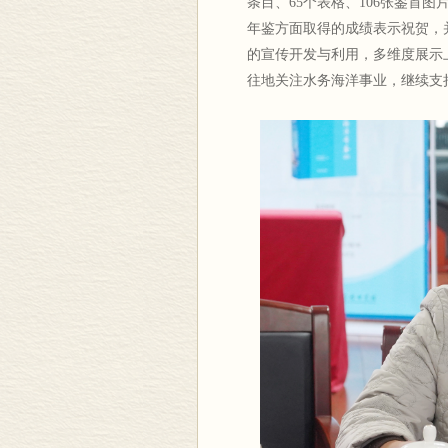
条目、65个表格、106张鉴首
年鉴方面取得的成绩表示祝贺，
的宣传开发与利用，多维度展示
往地关注水务海洋事业，继续支