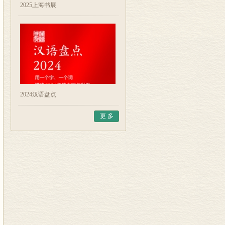
2025上海书展
2024汉语盘点
更 多