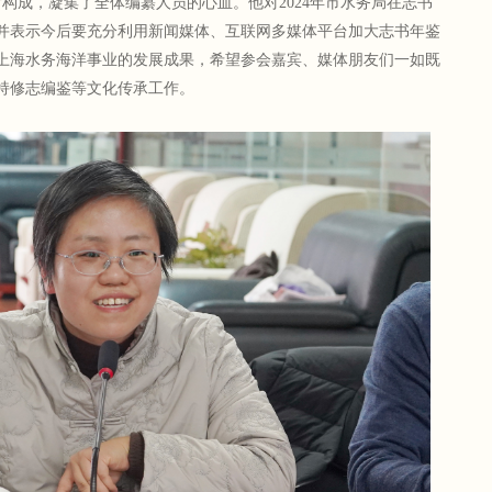
图片构成，凝集了全体编纂人员的心血。他对2024年市水务局在志书
并表示今后要充分利用新闻媒体、互联网多媒体平台加大志书年鉴
上海水务海洋事业的发展成果，希望参会嘉宾、媒体朋友们一如既
持修志编鉴等文化传承工作。