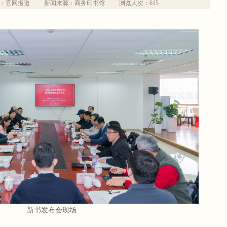
：官网报道
新闻来源：商务印书馆
浏览人次：
615
新书发布会现场