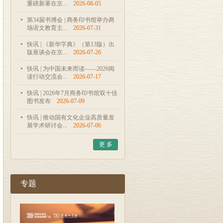
重磅新著在京...
2026-08-05
第34届书博会 | 商务印书馆举办两
场语文教育主...
2026-07-31
快讯 | 《新华字典》（第13版）出
版座谈会在京...
2026-07-26
快讯 | 为中国未来而读——2026阅
读行动交流会...
2026-07-17
快讯 | 2026年7月商务印书馆双十佳
图书发布
2026-07-09
快讯 | 推动国有文化企业高质量发
展学术研讨会...
2026-07-06
更 多
专题