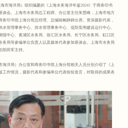
上海市海洋局）组织编纂的《上海水务海洋年鉴2024》于商务印书
座谈会。上海市水务局总工程师、办公室主任朱慧峰，上海市地方
商务印书馆上海分馆总经理、总编辑鲍静静出席。资深摄影代表，
供水管理事务中心、排水管理事务中心、堤防泵闸建设运行中心、
测报中心、黄浦区水务局、徐汇区水务局、长宁区水务局、虹口区
水务局等参编单位负责人以及媒体代表参加座谈会。上海市水务局
欧阳田军主持。
市海洋局）办公室和商务印书馆上海分馆相关人员分别介绍了《上
出版工作情况，摄影代表和参编单位代表纷纷发言，对取得的成果表