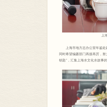
上
上海市地方志办公室年鉴处
同时希望编纂部门再接再厉，努
钥匙”，汇集上海水文化水故事的