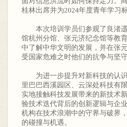
面对信息洪流时如何保持定力。
桂林出席并为2024年度青年学习
本次培训学员们参观了良渚
馆杭州分馆、张元济纪念馆等教
中了解中华文明的发展，并在张
受国家危难之时他们的抗争与坚
为进一步提升对新科技的认
里巴巴西溪园区、云深处科技有
实地接触科技发展带来的新技术
验技术迭代背后的创新逻辑与企
机构在技术浪潮中的守界与破界，
的碰撞与机遇。