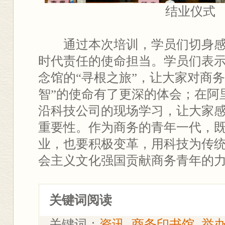
结业仪式
通过本次培训，学员们切身
时代责任的使命担当。学员们表
念馆的“寻根之旅”，让大家对商
智”的使命有了更深的体会；在阿
沿科技公司的现场学习，让大家
重要性。作为商务的青年一代，
业，也要积极变革，用科技为传
会主义文化强国贡献商务青年的
关键词阅读
关键词：
资讯
商务印书馆
举