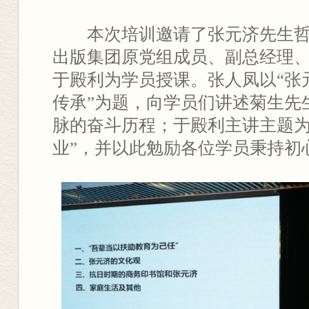
本次培训邀请了张元济先生
出版集团原党组成员、副总经理
于殿利为学员授课。张人凤以“张
传承”为题，向学员们讲述菊生先
脉的奋斗历程；于殿利主讲主题为
业”，并以此勉励各位学员秉持初