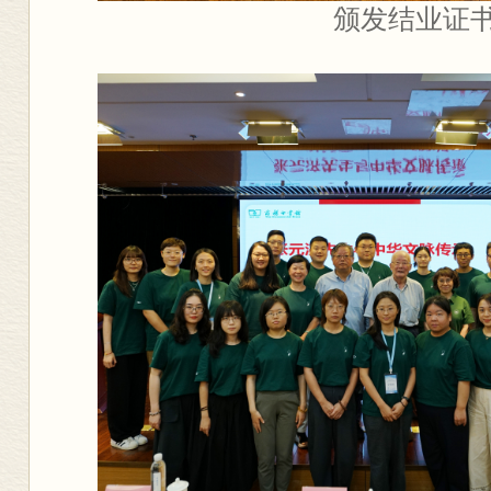
颁发结业证