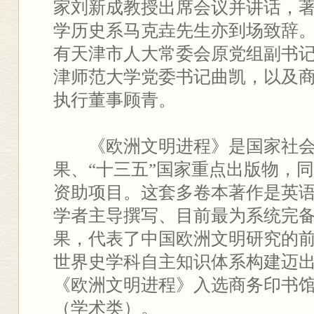
家刘新成教授出席会议并讲话，
学历史系马克垚先生亦到场致辞
有天津市人大常委会原党组副书
津师范大学党委书记曲凯，以及
执行董事顾青。
《欧洲文明进程》是国家社
果、“十三五”国家重点出版物，
资助项目。这套多卷本著作是英
学者主导撰写、目前最为系统完
果，代表了中国欧洲文明研究的
世界史学科自主知识体系构建迈
《欧洲文明进程》入选商务印书馆2
（学术类）。