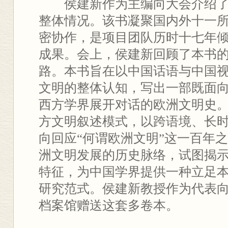
侯建新作为主编向大会介绍
整体情况。该书凝聚国内外十一
密协作，是项目团队历时十七年
成果。会上，侯建新回顾了本书
路。本书旨在以中国话语与中国
文明的整体认知，写出一部既面
西方学界展开对话的欧洲文明史
方文明叙述模式，以跨语境、长
向回应“何谓欧洲文明”这一百年
洲文明发展的历史脉络，试图揭
特征，为中国学界提供一种立足
研究范式。侯建新教授作为代表
档案馆赠送这套多卷本。