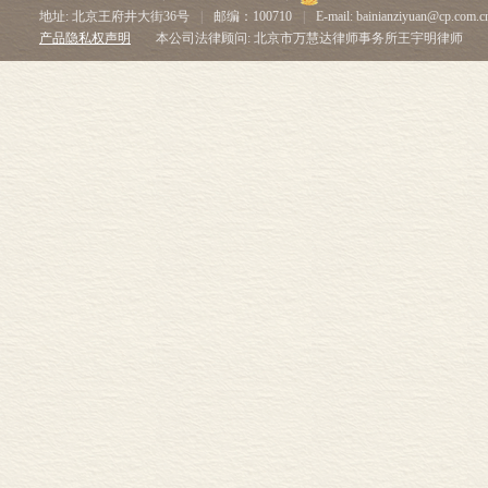
地址: 北京王府井大街36号
|
邮编：100710
|
E-mail: bainianziyuan@cp.com.c
产品隐私权声明
本公司法律顾问: 北京市万慧达律师事务所王宇明律师