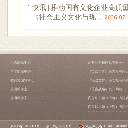
快讯 | 推动国有文化企业高
《社会主义文化与现...
2026-07-
汉语编辑中心
商务印书馆国际有限公司
学术编辑中心
《英语世界》杂志社有限
教科文编辑中心
《汉语世界》杂志社有限
英语编辑室
《语言战略研究》网站
外语编辑室
商务印书馆（成都）有限
商务印书馆（上海）有限
京ICP备05007371号
|
京ICP证150832号
|
京公网安备 1101010200188