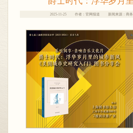
爵士时代：浮华岁月
2025-11-25
作者：官网报道
新闻来源：商务