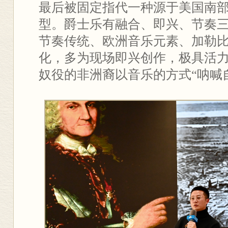
最后被固定指代一种源于美国南
型。爵士乐有融合、即兴、节奏
节奏传统、欧洲音乐元素、加勒
化，多为现场即兴创作，极具活
奴役的非洲裔以音乐的方式“呐喊