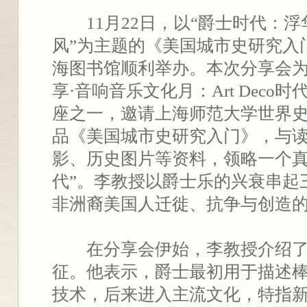
11月22日，以“爵士时代：
风”为主题的《美国城市史研究入
海图书馆顺利举办。本次分享会为
享·音响音乐文化月：Art Deco
座之一，邀请上海师范大学世界
品《美国城市史研究入门》，与
影、历史图片等资料，领略一个真
代”。李教授以爵士乐的兴衰串起
非洲裔美国人迁徙、抗争与创造
在分享会伊始，李教授介绍
征。他表示，爵士最初用于描述
技术，后来进入主流文化，特指