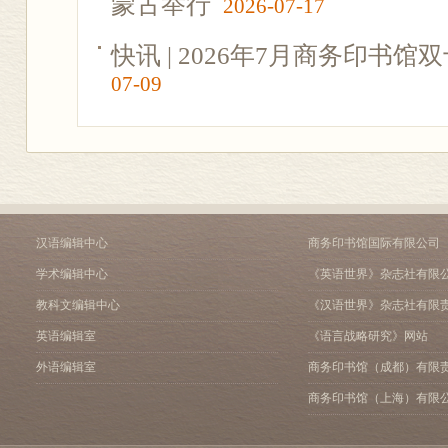
蒙古举行
2026-07-17
快讯 | 2026年7月商务印书
07-09
汉语编辑中心
商务印书馆国际有限公司
学术编辑中心
《英语世界》杂志社有限
教科文编辑中心
《汉语世界》杂志社有限
英语编辑室
《语言战略研究》网站
外语编辑室
商务印书馆（成都）有限
商务印书馆（上海）有限