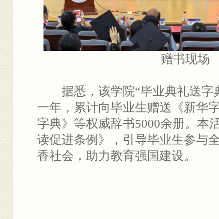
赠书现场
据悉，该学院“毕业典礼送字
一年，累计向毕业生赠送《新华
字典》等权威辞书5000余册。本
读促进条例》，引导毕业生参与
香社会，助力教育强国建设。