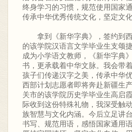
终身学习的习惯，规范使用国家
传承中华优秀传统文化，坚定文
拿到《新华字典》，签约到
的该学院汉语言文学毕业生支颂捷
成为小学语文教师，《新华字典
书，更承载着中华文脉。我会带
孩子们传递汉字之美，传承中华优
西部计划志愿者即将奔赴新疆生
关市的该学院历史学毕业生高启霞
际收到这份特殊礼物，我深受触
族智慧与文化内涵。今后立足讲
书写、规范用语，感悟国家通用