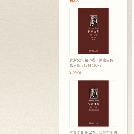
¥65.00
罗素文集 第15卷：罗素自传
第三卷（1944-1967）
¥120.00
罗素文集 第12卷：我的哲学的