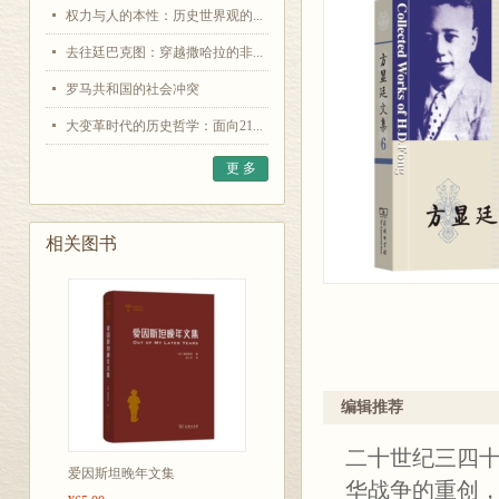
权力与人的本性：历史世界观的...
去往廷巴克图：穿越撒哈拉的非...
罗马共和国的社会冲突
大变革时代的历史哲学：面向21...
更 多
相关图书
编辑推荐
二十世纪三四
爱因斯坦晚年文集
华战争的重创，