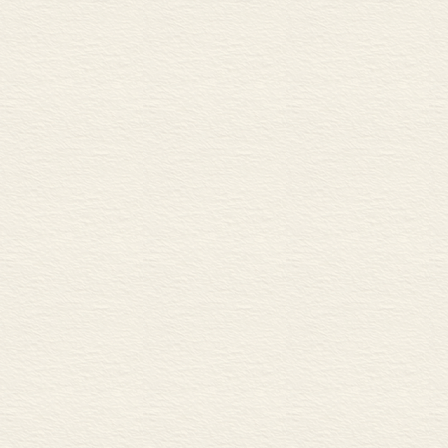
原的面积共有
大，而每年雨
壤肥沃，可以
度较低，但在
计，这一大平
增加一百七十
华北平原区移
区域，这样大
——摘自本卷《