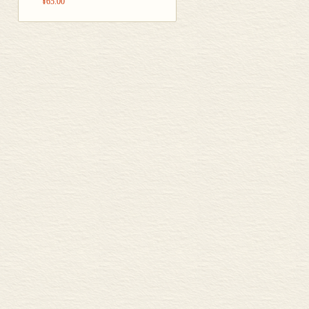
¥65.00