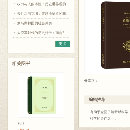
权力与人的本性：历史世界观的...
去往廷巴克图：穿越撒哈拉的非...
罗马共和国的社会冲突
大变革时代的历史哲学：面向21...
更 多
相关图书
分享到：
编辑推荐
有助于全面了解希腊科学
科学的著作之一。
利论