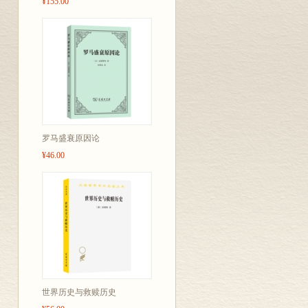
¥155.00
罗马盛衰原因论
¥46.00
世界历史与救赎历史