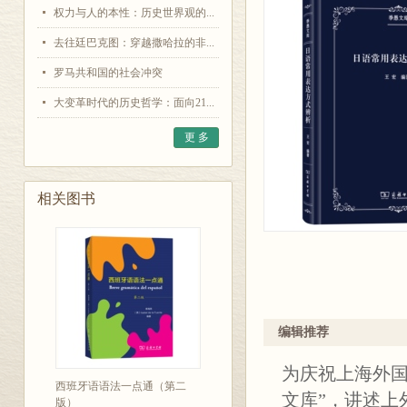
权力与人的本性：历史世界观的...
去往廷巴克图：穿越撒哈拉的非...
罗马共和国的社会冲突
大变革时代的历史哲学：面向21...
更 多
相关图书
编辑推荐
为庆祝上海外国
西班牙语语法一点通（第二
文库”，讲述上
版）