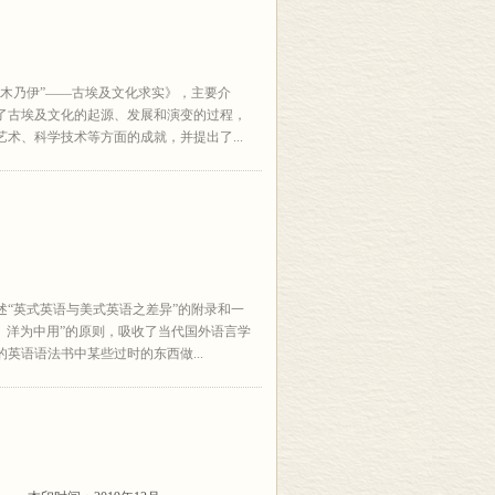
木乃伊”——古埃及文化求实》，主要介
了古埃及文化的起源、发展和演变的过程，
术、科学技术等方面的成就，并提出了...
述“英式英语与美式英语之差异”的附录和一
蓄、洋为中用”的原则，吸收了当代国外语言学
英语语法书中某些过时的东西做...