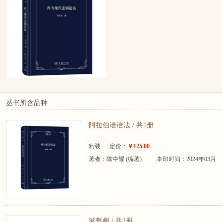
丛书所含品种
阿拉伯语语法 / 共1册
精装
定价：
￥125.00
著者：
陈中耀
(编著)
本印时间：2024年03月
紫荆树 / 共1册