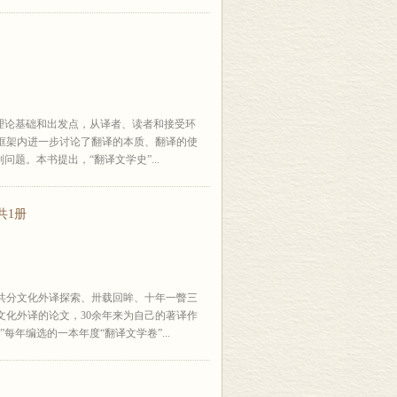
理论基础和出发点，从译者、读者和接受环
框架内进一步讨论了翻译的本质、翻译的使
题。本书提出，“翻译文学史”...
共1册
共分文化外译探索、卅载回眸、十年一瞥三
文化外译的论文，30余年来为自己的著译作
每年编选的一本年度“翻译文学卷”...