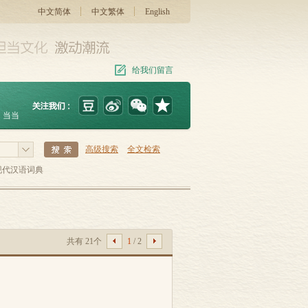
中文简体
中文繁体
English
给我们留言
当当
高级搜索
全文检索
现代汉语词典
共有 21个
1
/ 2