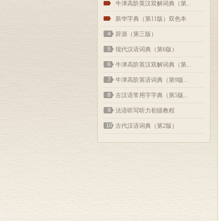
2
牛津高阶英汉双解词典（第...
3
新华字典（第11版）双色本
4
辞源（第三版）
5
现代汉语词典（第6版）
6
牛津高阶英汉双解词典（第...
7
牛津高阶英语词典（第9版...
8
古汉语常用字字典（第5版...
9
法语听写听力初级教程
10
古代汉语词典（第2版）