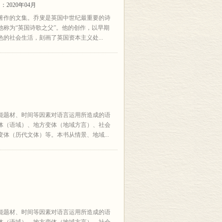
2020年04月
著作的文集。乔叟是英国中世纪最重要的诗
称为“英国诗歌之父”。他的创作，以早期
的社会生活，刻画了英国资本主义处...
能题材、时间等因素对语言运用所造成的语
体（语域）、地方变体（地域方言）、社会
体（历代文体）等。本书从情景、地域...
能题材、时间等因素对语言运用所造成的语