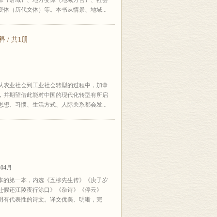
体（语域）、地方变体（地域方言）、社会
体（历代文体）等。本书从情景、地域...
/ 共1册
从农业社会到工业社会转型的过程中，加拿
，并期望借此能对中国的现代化转型有所启
想、习惯、生活方式、人际关系都会发...
04月
本的第一本，内选《五柳先生传》《庚子岁
赴假还江陵夜行涂口》《杂诗》《停云》
渊明有代表性的诗文。译文优美、明晰，完