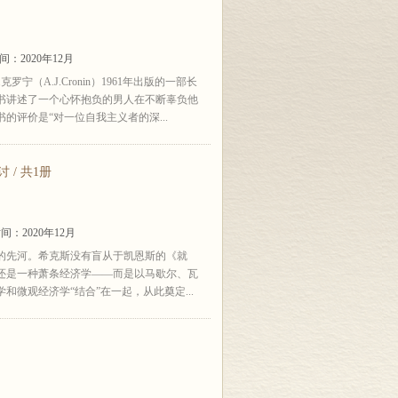
：2020年12月
罗宁（A.J.Cronin）1961年出版的一部长
书讲述了一个心怀抱负的男人在不断辜负他
评价是“对一位自我主义者的深...
/ 共1册
间：2020年12月
的先河。希克斯没有盲从于凯恩斯的《就
还是一种萧条经济学——而是以马歇尔、瓦
微观经济学“结合”在一起，从此奠定...