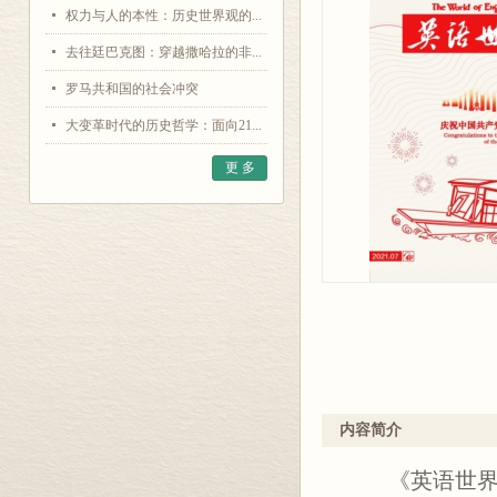
权力与人的本性：历史世界观的...
去往廷巴克图：穿越撒哈拉的非...
罗马共和国的社会冲突
大变革时代的历史哲学：面向21...
更 多
内容简介
《英语世界》