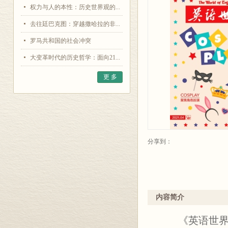
权力与人的本性：历史世界观的...
去往廷巴克图：穿越撒哈拉的非...
罗马共和国的社会冲突
大变革时代的历史哲学：面向21...
更 多
分享到：
内容简介
《英语世界》