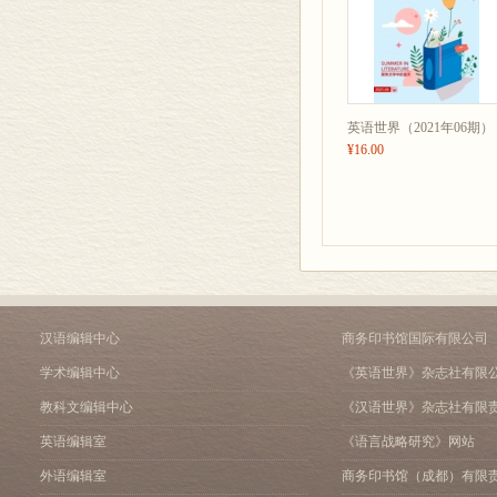
英语世界（2021年06期）
¥16.00
汉语编辑中心
商务印书馆国际有限公司
学术编辑中心
《英语世界》杂志社有限
教科文编辑中心
《汉语世界》杂志社有限
英语编辑室
《语言战略研究》网站
外语编辑室
商务印书馆（成都）有限