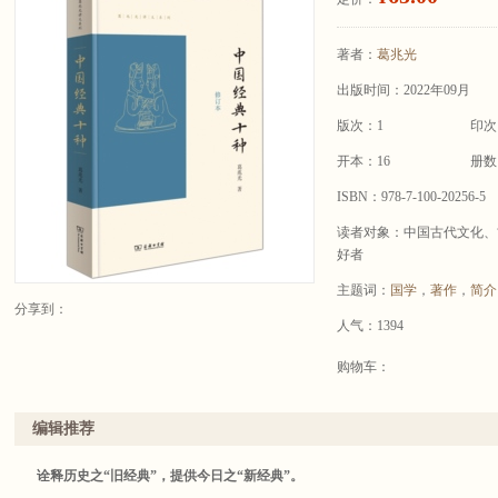
著者：
葛兆光
出版时间：2022年09月
版次：1
印次
开本：16
册数
ISBN：978-7-100-20256-5
读者对象：中国古代文化、
好者
主题词：
国学
，
著作
，
简介
分享到：
人气：1394
购物车：
编辑推荐
诠释历史之“旧经典”，提供今日之“新经典”。