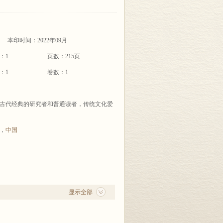
本印时间：2022年09月
：1
页数：215页
：1
卷数：1
古代经典的研究者和普通读者，传统文化爱
，
中国
显示全部