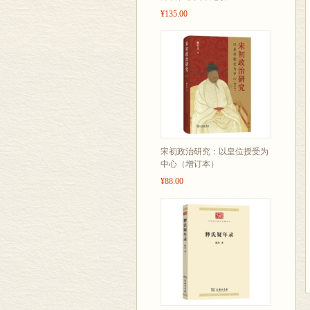
¥135.00
宋初政治研究：以皇位授受为
中心（增订本）
¥88.00