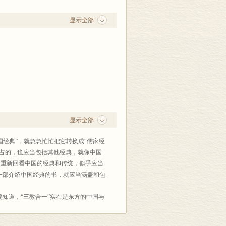
显示全部
显示全部
国经典”，就急急忙忙把它转换成“儒家经
独占的，也应当包括其他经典，就像中国
们重新回看中国的经典和传统，似乎应当
一部介绍中国经典的书，就应当涵盖和包
知道，“三教合一”实在是东方的中国与
中国政治文化的一大特色，即使是古代中
”（如宋孝宗、明太祖、清雍正皇帝），