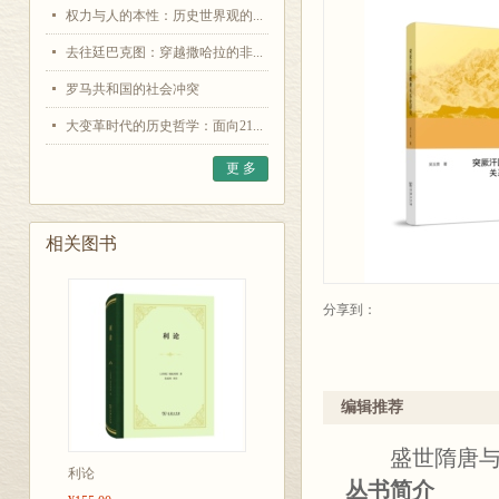
权力与人的本性：历史世界观的...
去往廷巴克图：穿越撒哈拉的非...
罗马共和国的社会冲突
大变革时代的历史哲学：面向21...
更 多
相关图书
分享到：
编辑推荐
盛世隋唐与突
利论
丛书简介