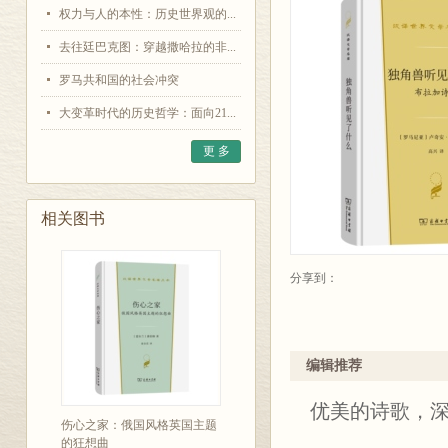
权力与人的本性：历史世界观的...
去往廷巴克图：穿越撒哈拉的非...
罗马共和国的社会冲突
大变革时代的历史哲学：面向21...
更 多
相关图书
分享到：
编辑推荐
优美的诗歌，
伤心之家：俄国风格英国主题
的狂想曲