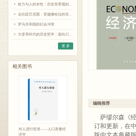
权力与人的本性：历史世界观的...
去往廷巴克图：穿越撒哈拉的非...
罗马共和国的社会冲突
大变革时代的历史哲学：面向21...
更 多
相关图书
编辑推荐
萨缪尔森《经
订和更新，在中
对人进行投资——人口质量经
版中文本典藏
济学