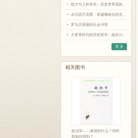
权力与人的本性：历史世界观的...
去往廷巴克图：穿越撒哈拉的非...
罗马共和国的社会冲突
大变革时代的历史哲学：面向21...
更 多
相关图书
政治学——谁得到什么？何时
和如何得到？