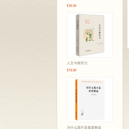
¥38.00
人文与领导力
¥78.00
为什么我不是基督教徒