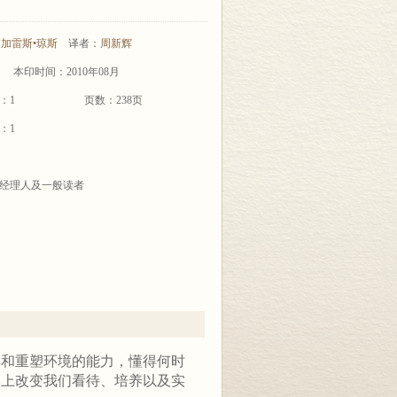
]
加雷斯•琼斯
译者：
周新辉
本印时间：2010年08月
：1
页数：238页
：1
经理人及一般读者
和重塑环境的能力，懂得何时
本上改变我们看待、培养以及实