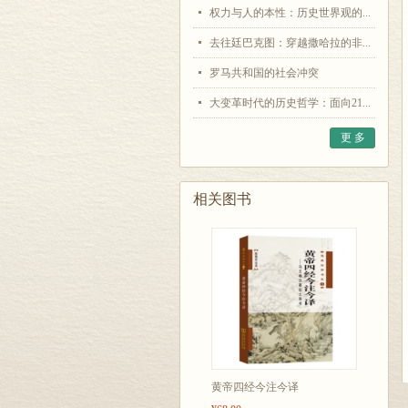
权力与人的本性：历史世界观的...
去往廷巴克图：穿越撒哈拉的非...
罗马共和国的社会冲突
大变革时代的历史哲学：面向21...
更 多
相关图书
黄帝四经今注今译