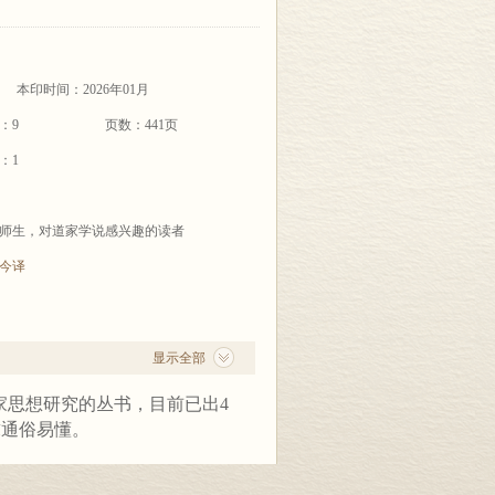
本印时间：2026年01月
：9
页数：441页
：1
师生，对道家学说感兴趣的读者
今译
显示全部
家思想研究的丛书，目前已出
4
求通俗易懂。