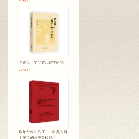
¥58.00
奥古斯丁早期意志哲学研究
¥75.00
政治与爱的秩序：一种奥古斯
丁主义的民主公民伦理