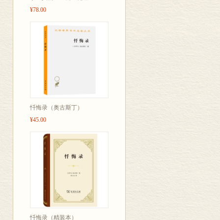
¥78.00
忏悔录（奥古斯丁）
¥45.00
忏悔录（精装本）