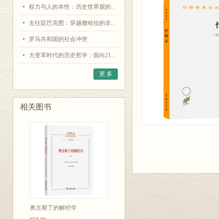
权力与人的本性：历史世界观的...
去往廷巴克图：穿越撒哈拉的非...
罗马共和国的社会冲突
大变革时代的历史哲学：面向21...
更 多
相关图书
奥古斯丁的解经学