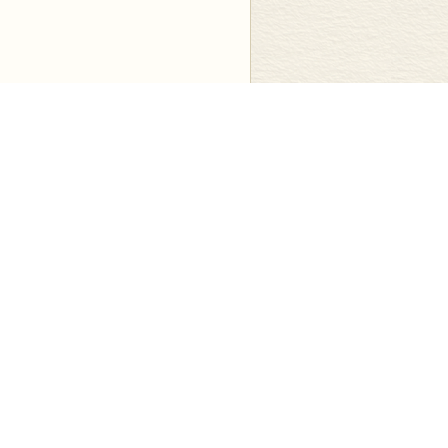
司
关注我们
司
豆瓣
司
新浪微博