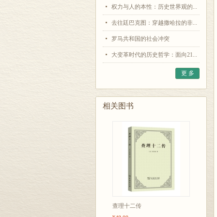
权力与人的本性：历史世界观的...
去往廷巴克图：穿越撒哈拉的非...
罗马共和国的社会冲突
大变革时代的历史哲学：面向21...
更 多
相关图书
查理十二传