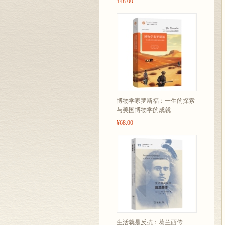
¥48.00
博物学家罗斯福：一生的探索
与美国博物学的成就
¥68.00
生活就是反抗：葛兰西传