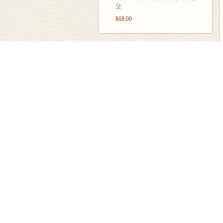
父
¥68.00
汉语编辑中心
学术编辑中心
教科文编辑中心