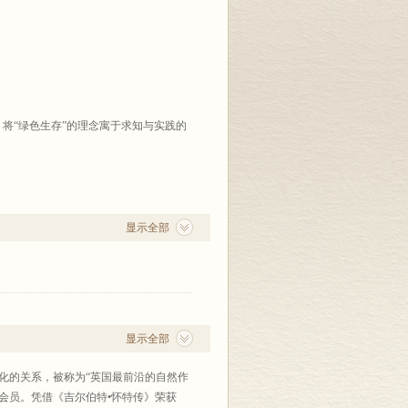
将“绿色生存”的理念寓于求知与实践的
显示全部
显示全部
和文化的关系，被称为“英国最前沿的自然作
会会员。凭借《吉尔伯特•怀特传》荣获