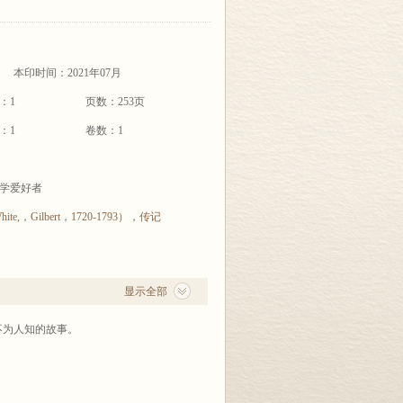
本印时间：2021年07月
：1
页数：253页
：1
卷数：1
学爱好者
te,
，
Gilbert
，
1720-1793）
，
传记
显示全部
不为人知的故事。