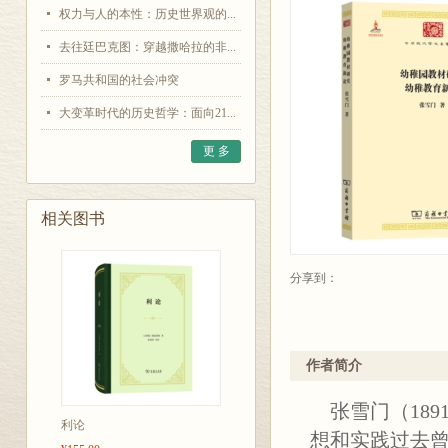
权力与人的本性：历史世界观的...
去往廷巴克图：穿越撒哈拉的非...
罗马共和国的社会冲突
大变革时代的历史哲学：面向21...
更 多
相关图书
分享到：
作者简介
张雪门（189
利论
想和实践过去