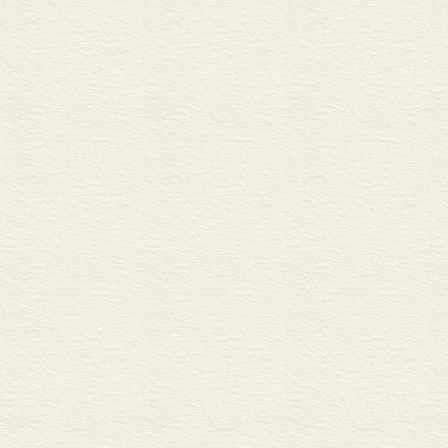
第二十九章 塔西佗的记
第三十章 善于怀疑的历
第三十一章 元首制
第三十二章 塔西佗与提
第三十三章 诸元首与行
第三十四章 塔西佗与高
第七部分 创作年代
第三十五章 《编年史》
第三十六章 哈德良的登
第三十七章 塔西佗与哈
第三十八章 塔西佗与希
第八部分 作者
第三十九章 塔西佗的立
第四十章 塔西佗的人格
第四十一章 政治信条与
第四十二章 新 人
第九部分 新罗马人
第四十三章 行省居民的
第四十四章 元首们的祖
第四十五章 科奈里乌斯
附录