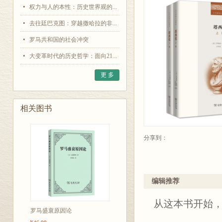
权力与人的本性：历史世界观的...
去往廷巴克图：穿越撒哈拉的非...
罗马共和国的社会冲突
大变革时代的历史哲学：面向21...
更 多
相关图书
分享到：
编辑推荐
从这本书开始
罗马盛衰原因论