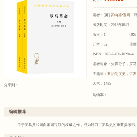
著者：
[英]
罗纳德•塞姆
出版时间：2018年08月
版次：1
印次
开本：32
册数
ISBN：978-7-100-16294-4
读者对象：知识分子，罗马
主题词：
政治制度史
，
古罗
人气：1485
分享到：
购物车：
编辑推荐
关于罗马共和国向帝国过渡的权威之作，成为研习古罗马史的重要参考书