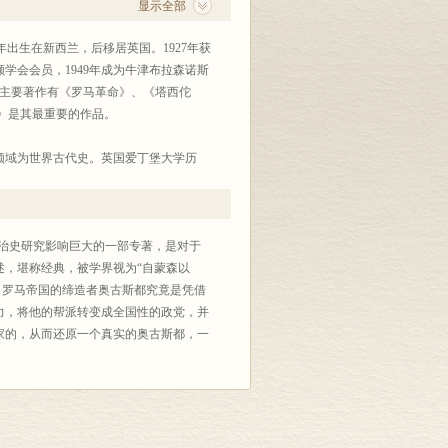
显示全部
年出生在新西兰，后移居英国。1927年获
颠学会会员，1949年成为牛津布拉森诺斯
。其主要著作有《罗马革命》、《塔西佗
》是其最重要的作品。
领域为世界古代史。英国爱丁堡大学历
治史研究影响巨大的一部专著，是对于
述，堪称经典，被学界视为“自蒙森以
，罗马帝国的缔造者奥古斯都究竟是凭借
力，将他的帮派转变成全国性的政党，并
家的，从而还原一个真实的奥古斯都，一