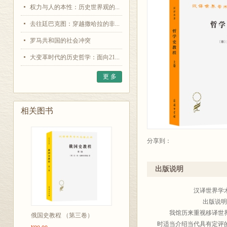
权力与人的本性：历史世界观的...
去往廷巴克图：穿越撒哈拉的非...
罗马共和国的社会冲突
大变革时代的历史哲学：面向21...
更 多
相关图书
分享到：
出版说明
汉译世界学术名
出版说明
我馆历来重视移译世界各
俄国史教程 （第三卷）
时适当介绍当代具有定评