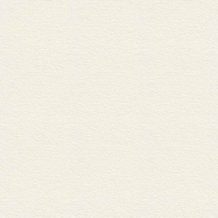
身内部结构中
解释自然的这
无缺、均匀和
样性与这种意