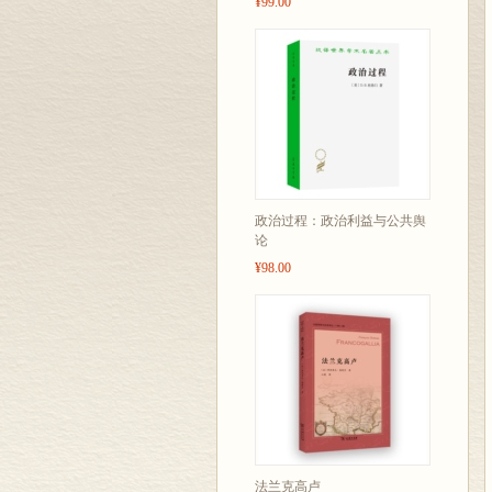
¥99.00
政治过程：政治利益与公共舆
论
¥98.00
法兰克高卢