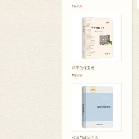
¥68.00
和平的保卫者
¥99.00
公法与政治理论