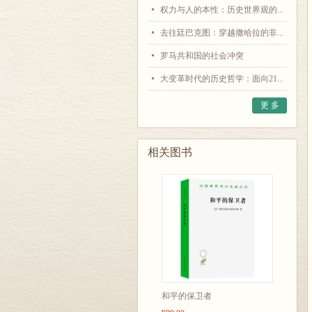
权力与人的本性：历史世界观的...
去往廷巴克图：穿越撒哈拉的非...
罗马共和国的社会冲突
大变革时代的历史哲学：面向21...
更 多
相关图书
和平的保卫者