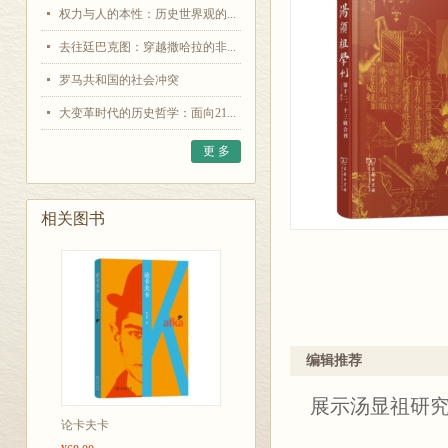
权力与人的本性：历史世界观的...
去往廷巴克图：穿越撒哈拉的非...
罗马共和国的社会冲突
大变革时代的历史哲学：面向21...
更 多
相关图书
编辑推荐
展示汤显祖研
论卡夫卡