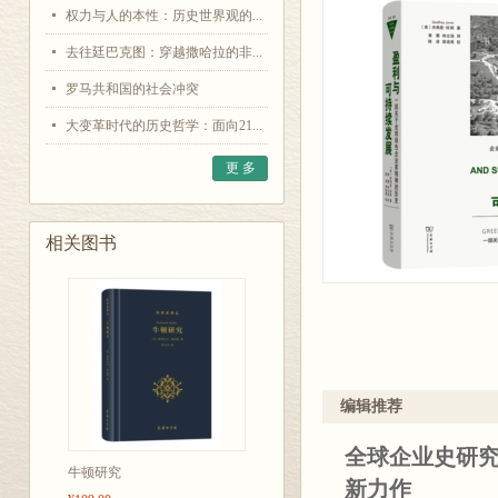
权力与人的本性：历史世界观的...
去往廷巴克图：穿越撒哈拉的非...
罗马共和国的社会冲突
大变革时代的历史哲学：面向21...
更 多
相关图书
编辑推荐
全球企业史研究
牛顿研究
新力作