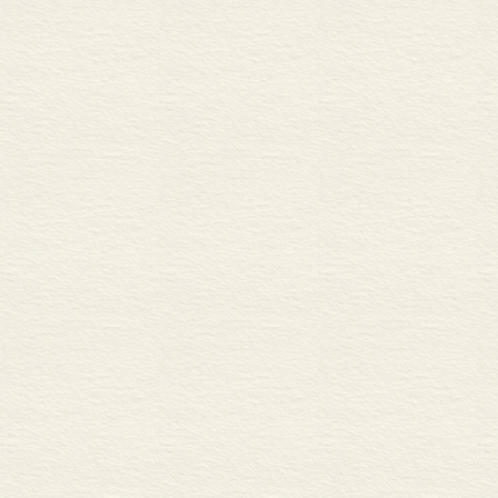
★环保不是发达
路。作者以全
程，除了美英
小国。尤其可
情怀的企业家
上演。