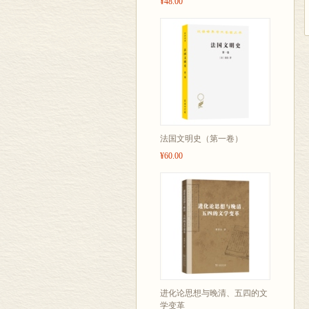
¥48.00
法国文明史（第一卷）
¥60.00
进化论思想与晚清、五四的文
学变革