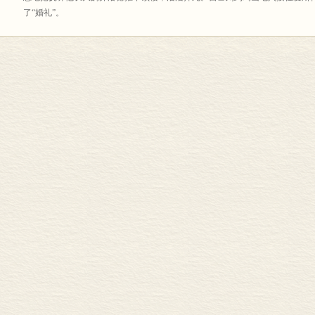
成果一等奖。
了“婚礼”。