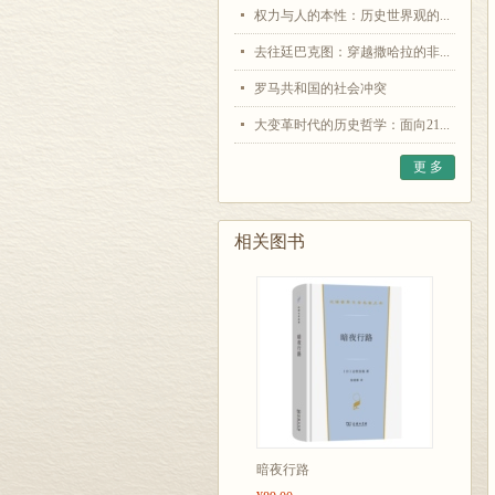
权力与人的本性：历史世界观的...
去往廷巴克图：穿越撒哈拉的非...
罗马共和国的社会冲突
大变革时代的历史哲学：面向21...
更 多
相关图书
暗夜行路