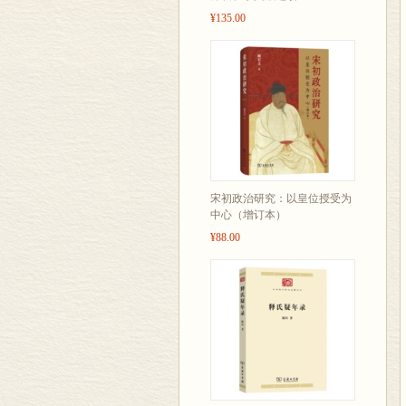
¥135.00
宋初政治研究：以皇位授受为
中心（增订本）
¥88.00