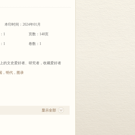
本印时间：2024年01月
：1
页数：148页
：1
卷数：1
上的文史爱好者、研究者，收藏爱好者
国
，
明代
，
图录
显示全部