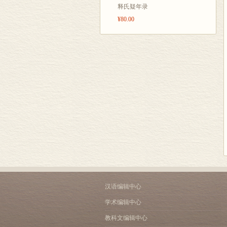
释氏疑年录
¥80.00
汉语编辑中心
学术编辑中心
教科文编辑中心