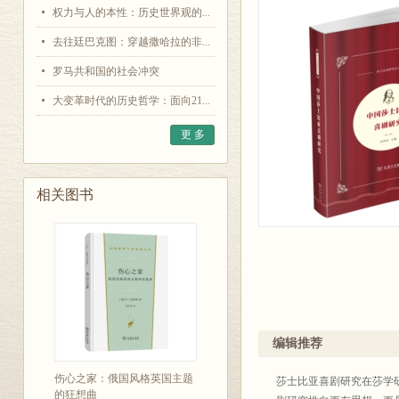
权力与人的本性：历史世界观的...
去往廷巴克图：穿越撒哈拉的非...
罗马共和国的社会冲突
大变革时代的历史哲学：面向21...
更 多
相关图书
编辑推荐
伤心之家：俄国风格英国主题
莎士比亚喜剧研究在莎学
的狂想曲