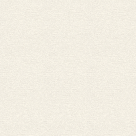
第一节 “疯”的故事
第二节 “疯”故事解剖
第八章 善战者无赫赫之功
第一节 首先确定自己的
第二节 什么是股市可以
第三节 善战者无赫赫之功
第四节 思路清晰，无怨
第九章 和炒手们谈谈天
第一节 学股的四个阶段
第二节 回答几个问题
第三节 如果从今天重新开
附录 金钱的反思