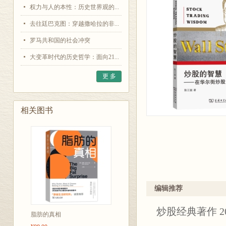
权力与人的本性：历史世界观的...
去往廷巴克图：穿越撒哈拉的非...
罗马共和国的社会冲突
大变革时代的历史哲学：面向21...
更 多
相关图书
编辑推荐
炒股经典著作 2
脂肪的真相