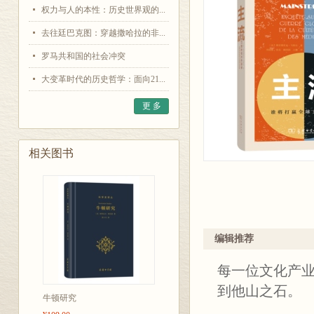
权力与人的本性：历史世界观的...
去往廷巴克图：穿越撒哈拉的非...
罗马共和国的社会冲突
大变革时代的历史哲学：面向21...
更 多
相关图书
编辑推荐
每一位文化产
到他山之石。
牛顿研究