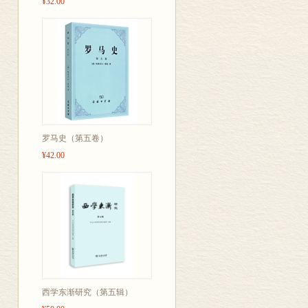
¥32.00
罗马史（第五卷）
¥42.00
西学东渐研究（第五辑）