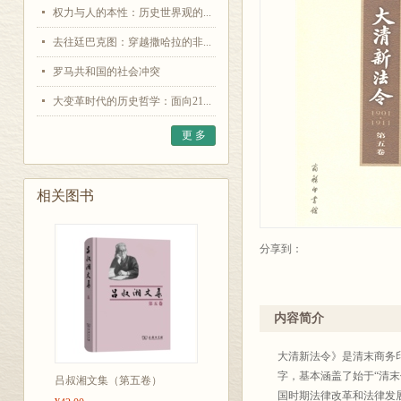
权力与人的本性：历史世界观的...
去往廷巴克图：穿越撒哈拉的非...
罗马共和国的社会冲突
大变革时代的历史哲学：面向21...
更 多
相关图书
分享到：
内容简介
大清新法令》是清末商务印
字，基本涵盖了始于“清末
吕叔湘文集（第五卷）
国时期法律改革和法律发