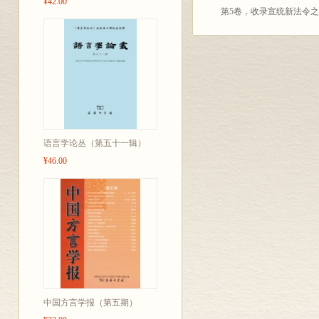
¥42.00
第5卷，收录宣统新法令
语言学论丛（第五十一辑）
¥46.00
中国方言学报（第五期）