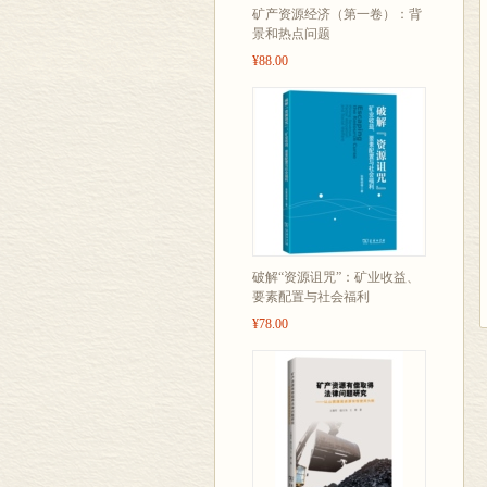
矿产资源经济（第一卷）：背
景和热点问题
¥88.00
破解“资源诅咒”：矿业收益、
要素配置与社会福利
¥78.00