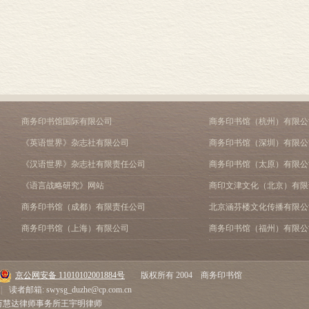
译后记
附图
商务印书馆国际有限公司
商务印书馆（杭州）有限公
《英语世界》杂志社有限公司
商务印书馆（深圳）有限公
《汉语世界》杂志社有限责任公司
商务印书馆（太原）有限公
《语言战略研究》网站
商印文津文化（北京）有限
商务印书馆（成都）有限责任公司
北京涵芬楼文化传播有限公
商务印书馆（上海）有限公司
商务印书馆（福州）有限公
京公网安备 11010102001884号
版权所有 2004 商务印书馆
|
读者邮箱: swysg_duzhe@cp.com.cn
市万慧达律师事务所王宇明律师