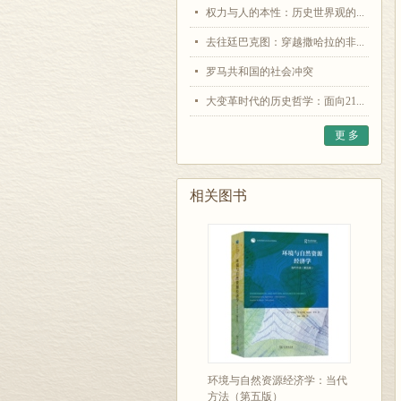
权力与人的本性：历史世界观的...
去往廷巴克图：穿越撒哈拉的非...
罗马共和国的社会冲突
大变革时代的历史哲学：面向21...
更 多
相关图书
环境与自然资源经济学：当代
方法（第五版）