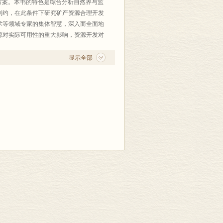
解方案。本书的特色是综合分析自然界与监
制约，在此条件下研究矿产资源合理开发
术等领域专家的集体智慧，深入而全面地
源对实际可用性的重大影响，资源开发对
具备实践针对特征。
显示全部