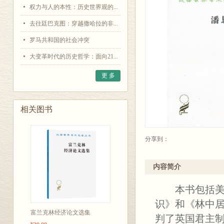
权力与人的本性：历史世界观的...
去往廷巴克图：穿越撒哈拉的非...
罗马共和国的社会冲突
大变革时代的历史哲学：面向21...
更 多
相关图书
分享到：
内容简介
本书包括美国
识》和《林中
富兰克林经济论文选集
判了英国君主