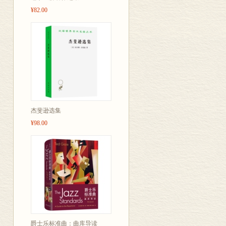
¥82.00
杰斐逊选集
¥98.00
爵士乐标准曲：曲库导读