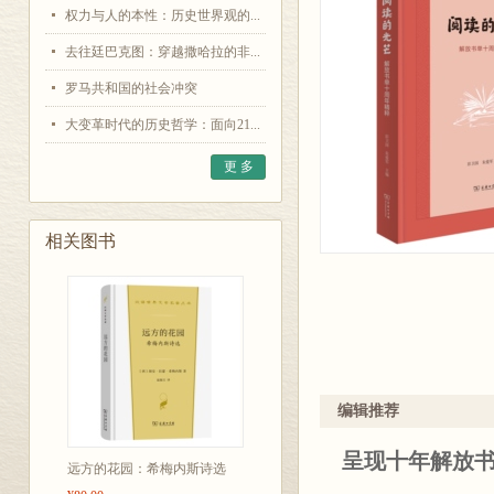
权力与人的本性：历史世界观的...
去往廷巴克图：穿越撒哈拉的非...
罗马共和国的社会冲突
大变革时代的历史哲学：面向21...
更 多
相关图书
编辑推荐
呈现十年解放
远方的花园：希梅内斯诗选