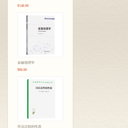
¥148.00
金融地理学
¥86.00
司法过程的性质