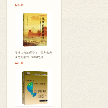
¥23.00
亚洲古代地理学：中国与叙利
亚之间的古代丝绸之路
¥40.00