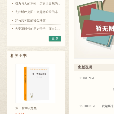
权力与人的本性：历史世界观的...
去往廷巴克图：穿越撒哈拉的非...
罗马共和国的社会冲突
大变革时代的历史哲学：面向21...
更 多
相关图书
出版说明
<STRONG> <F
出版说明</
</STRONG> 我馆
第一哲学沉思集
学术著作，同时适当介绍