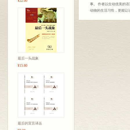
¥22.00
事。 作者以生动优美的
动物的生活习性，更能让
最后一头战象
¥15.80
最后的宣言译丛