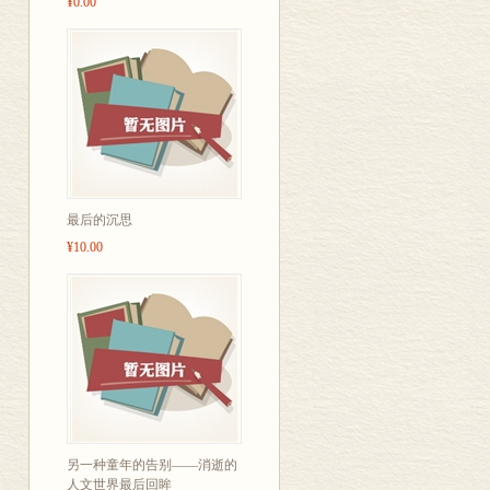
¥0.00
最后的沉思
¥10.00
另一种童年的告别——消逝的
人文世界最后回眸