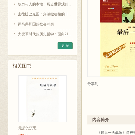
权力与人的本性：历史世界观的...
去往廷巴克图：穿越撒哈拉的非...
罗马共和国的社会冲突
大变革时代的历史哲学：面向21...
更 多
相关图书
分享到：
内容简介
最后的沉思
《最后一头战象》是被誉