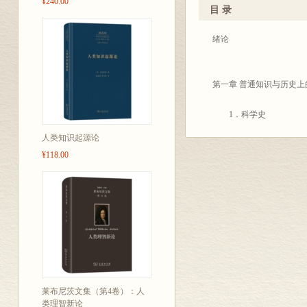
¥240.00
纪以来，随着科学知识的
目 录
类生活的各个方面。由于
体。至今，这套丛书已印行
绪论
“我知道什么?”原是1
渴求知识的愿望。194
第一章 普通知识与历史上
足当时在战争造成的特殊
民族的意义。今天，我国
1．科学史
奋斗，我们相信，有选择
人类知识起源论
2．思想史
¥118.00
这套丛书的翻译出版得到
且时间仓促，所选所译均
第二章 逻辑学与数学
商务
1．逻辑主义
19
2．形式主义
3．直觉主义
莱布尼茨文集（第4卷）：人
类理智新论