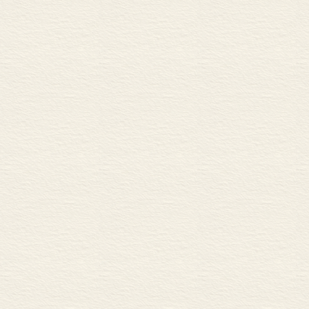
Ⅲ、空间，时间，及其“
A、先明空间时间之“体
一、空间时间非经验的
二、空间，时间，不
三、空间时间是唯一
B、空间，时间的“用”
C、“空间时间即在吾心
D、空间时间的“先验的
中篇
甲、改造的范畴
乙、范畴的“体”“用”
范畴的先验演绎（按
创造的想象力与范
范畴的先验演绎(按第
范畴的致用(图式说
下篇 知识的基本原则
一、本质常住的基本
二、按照因果律之时间
三，交互(影响)的基
经验思维底设准
附录 真理与实在