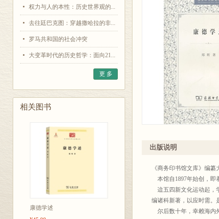
权力与人的本性：历史世界观的...
去往廷巴克图：穿越撒哈拉的非...
罗马共和国的社会冲突
大变革时代的历史哲学：面向21...
更 多
相关图书
出版说明
《商务印书馆文库》编纂
本馆自1897年始创，
迨五四新文化运动起，学
编诸科新著，以应时需。
康德学述
尔后数十年，幸赖海内外