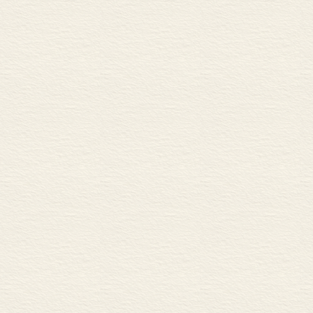
（一）引论
一、真与实
二、“思”与“在”
三、几种对象——实在
四、思维，认识与错
五、几种判断举例
六、有效性与效准
（二）真理问题
一、真理，效准及事
二、真理与思维，矛盾
三、第三境界
四、真理与错误是平列
五、真理与对象
（三）实在问题
一、实在问题的外形
二、论感觉，客观思维