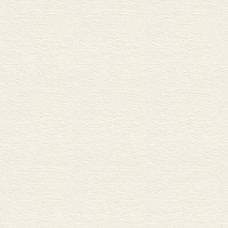
小结
注释
第十章 通过社会变革摆
某些假象
真正的问题
注释
第十一章 结束语：寻求
可持续性概念的操
成本分担的难题
结论
注释
参考文献
第二版参考文献
作者索引
主题索引
人名对照表