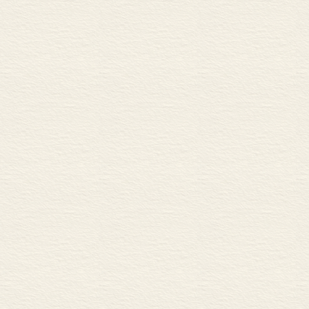
公共政策的性质
干预的措施
政府所有权
小结
注释
第六章 可更新资源：视
可更新性的概念
流动性资源问题的
可更新资源问题的
公共财产问题
外部性问题
环境管理目标
小结
注释
第七章 可更新资源流的
经济透视的必要
污染控制实例：确定
时间上的相互依赖及
可得资源供给的分配