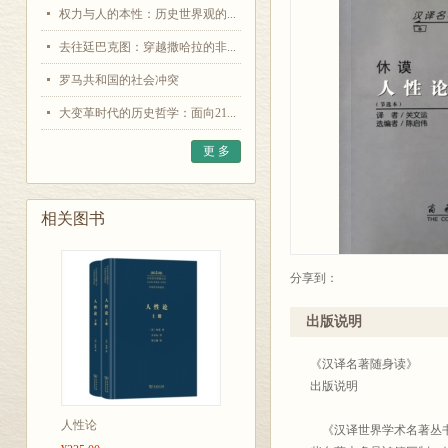
权力与人的本性：历史世界观的...
去往廷巴克图：穿越撒哈拉的非...
罗马共和国的社会冲突
大变革时代的历史哲学：面向21...
更 多
相关图书
分享到：
出版说明
《汉译名著随身读》
出版说明
人性论
《汉译世界学术名著丛书