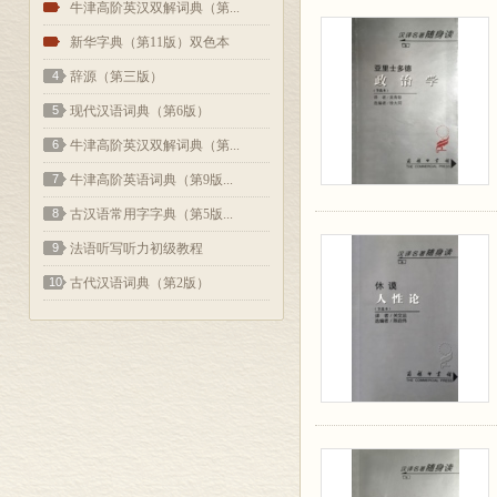
2
牛津高阶英汉双解词典（第...
3
新华字典（第11版）双色本
4
辞源（第三版）
5
现代汉语词典（第6版）
6
牛津高阶英汉双解词典（第...
7
牛津高阶英语词典（第9版...
8
古汉语常用字字典（第5版...
9
法语听写听力初级教程
10
古代汉语词典（第2版）