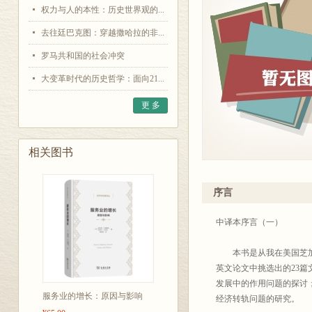
权力与人的本性：历史世界观的...
去往廷巴克图：穿越撒哈拉的非...
罗马共和国的社会冲突
大变革时代的历史哲学：面向21...
更 多
相关图书
序言
中译本序言（一）
本书是从我在美国芝加哥大学
英文论文中挑选出的23
发展中的作用问题的探讨
服务业的增长：原因与影响
经济转轨问题的研究。