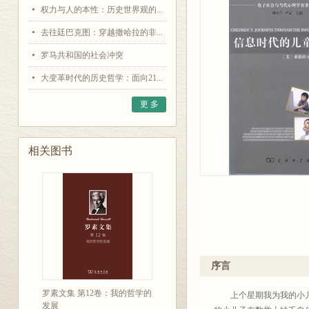
权力与人的本性：历史世界观的...
去往廷巴克图：穿越撒哈拉的非...
罗马共和国的社会冲突
大变革时代的历史哲学：面向21...
更 多
相关图书
序言
罗素文集 第12卷：我的哲学的
上个星期我为我的小儿子
发展