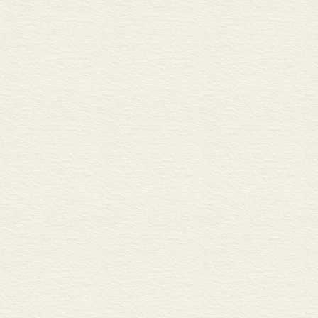
<STRONG>第七章 信息高
<STRONG> </STRO
宏观形式特点
视觉微观特点
听觉微观特点
儿童的认知技能：理
知觉：信息入口
注意：越过感知
信息的表征和记
作为输出的行为
认知技能小结
电视和计算机领域的
儿童对电视内容的
实验证据小结
制作特点和新技术
形式特点的动机
与计算机互动中的
互动经历：媒体会变为
视频游戏和视觉空
编制视频游戏节目和