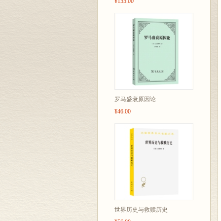
¥155.00
罗马盛衰原因论
¥46.00
世界历史与救赎历史