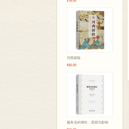
¥56.00
河西探险
¥80.00
服务业的增长：原因与影响