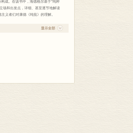
大部分构成。在该书中，海德格尔基于“纯粹
本立场和出发点，详细、甚至逐节地解读
德主义者们对康德《纯批》的理解。
显示全部