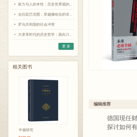
权力与人的本性：历史世界观的...
去往廷巴克图：穿越撒哈拉的非...
罗马共和国的社会冲突
大变革时代的历史哲学：面向21...
更 多
相关图书
编辑推荐
德国现任财政
探讨如何有效
牛顿研究