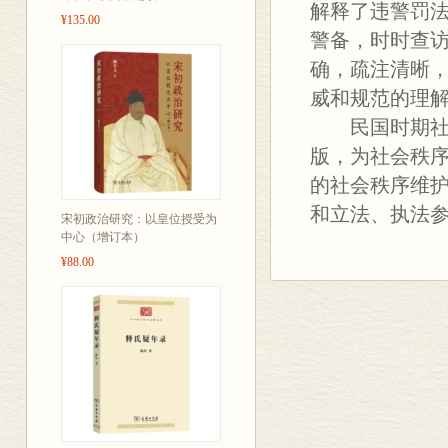
¥135.00
确，疏注清晰
威和规范的理
民国时期社会
版，为社会秩
的社会秩序维
和立法、执法
宋初政治研究：以皇位授受为
中心（增订本）
¥88.00